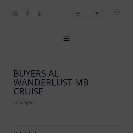

ES
BUYERS AL
WANDERLUST MB
CRUISE
Ship Agent