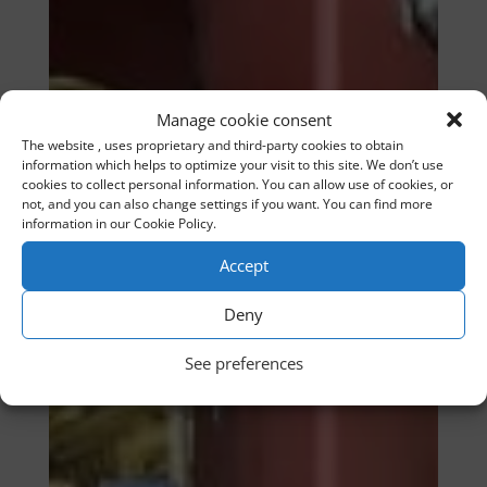
Manage cookie consent
The website , uses proprietary and third-party cookies to obtain
information which helps to optimize your visit to this site. We don’t use
cookies to collect personal information. You can allow use of cookies, or
not, and you can also change settings if you want. You can find more
information in our Cookie Policy.
Accept
Deny
See preferences