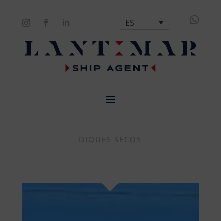

ES
DIQUES SECOS