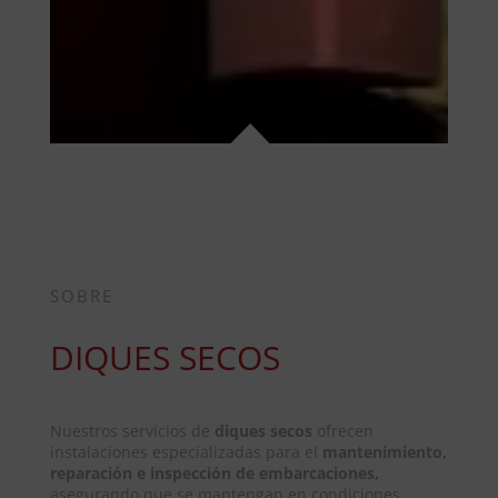
SOBRE
DIQUES SECOS
Nuestros servicios de
diques secos
ofrecen
instalaciones especializadas para el
mantenimiento,
reparación e inspección de embarcaciones,
asegurando que se mantengan en condiciones