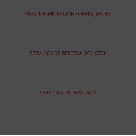
VISAS E INMIGRACIÓN FORMALIDADES
SERVICIOS DE RESERVA DE HOTEL
SERVICIOS DE TRASLADO