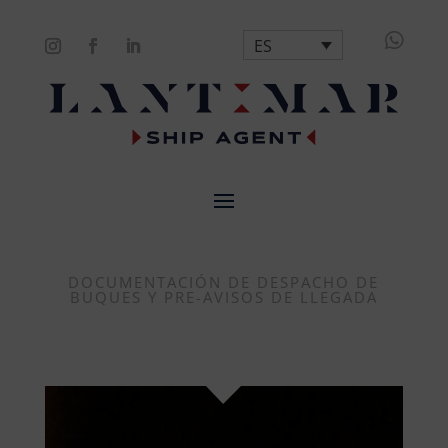

ES
DOCUMENTACIÓN DE DESPACHO DE
BUQUES Y PRE-AVISOS DE LLEGADA