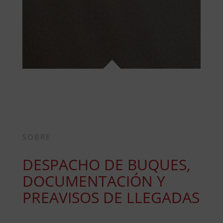
SOBRE
DESPACHO DE BUQUES,
DOCUMENTACIÓN Y
PREAVISOS DE LLEGADAS